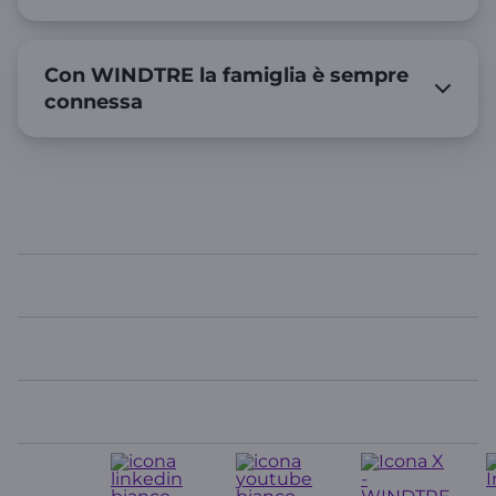
Con WINDTRE la famiglia è sempre
connessa
WINDTRE
In evidenza
Link Utili
Contatti
Seguici