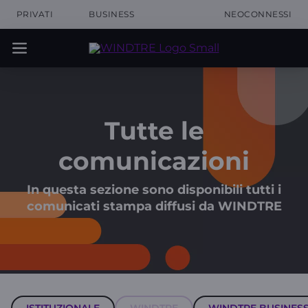
PRIVATI
BUSINESS
NEOCONNESSI
Tutte le
comunicazioni
In questa sezione sono disponibili tutti i
comunicati stampa diffusi da WINDTRE