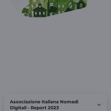
Studies and Research
Our initiatives and our impact on society
and the enviroment
Associazione Italiana Nomadi
Digitali - Report 2023