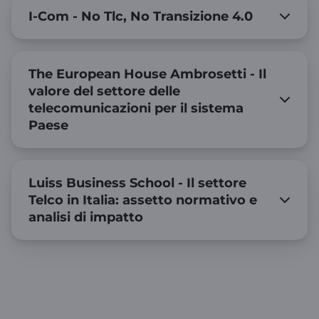
I-Com - No Tlc, No Transizione 4.0
The European House Ambrosetti - Il
valore del settore delle
telecomunicazioni per il sistema
Paese
Luiss Business School - Il settore
Telco in Italia: assetto normativo e
analisi di impatto