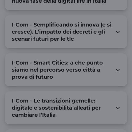
nuova fase della digital life in Italia
I-Com - Semplificando si innova (e si
cresce). L’impatto dei decreti e gli
scenari futuri per le tlc
I-Com - Smart Cities: a che punto
siamo nel percorso verso città a
prova di futuro
I-Com - Le transizioni gemelle:
digitale e sostenibilità alleati per
cambiare l’Italia