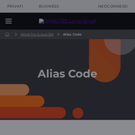
PRIVATI
BUSINESS
NEOCONNESSI
Wind Tre Group EN
Alias Code
Alias Code