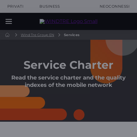
PRIVATI
BUSINESS
NEOCONNESSI
Wind Tre Group EN
Services
Service Charter
Read the service charter and the quality
indexes of the mobile network