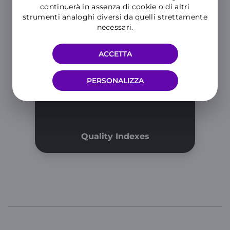
continuerà in assenza di cookie o di altri
strumenti analoghi diversi da quelli strettamente
necessari.
ACCETTA
WINDTRE Service Charter
PERSONALIZZA
Quality Indexes
WINDTRE
TOP LINKS