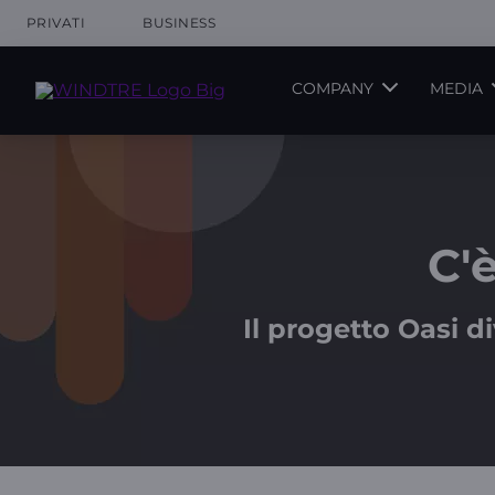
PRIVATI
BUSINESS
COMPANY
MEDIA
C'
Il progetto Oasi d