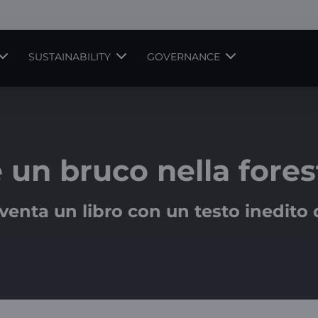
SUSTAINABILITY
GOVERNANCE
è un bruco nella fores
iventa un libro con un testo inedito