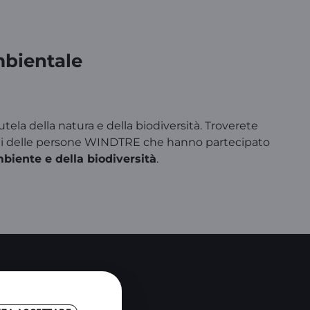
bientale
ela della natura e della biodiversità. Troverete
ipoti delle persone WINDTRE che hanno partecipato
ambiente e della biodiversità
.