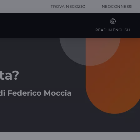
TROVA NEGOZIO
NEOCONNESSI
READ IN ENGLISH
ta?
 di Federico Moccia