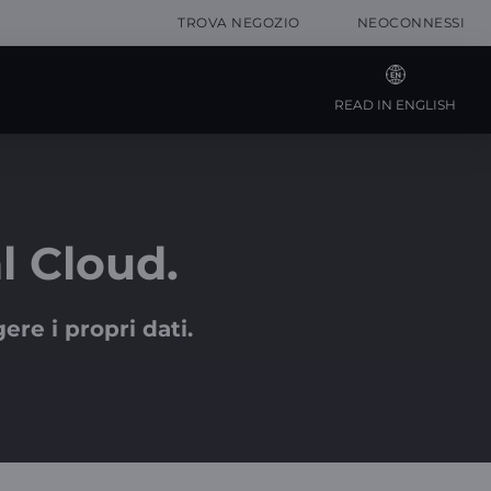
TROVA NEGOZIO
NEOCONNESSI
READ IN ENGLISH
l Cloud.
ere i propri dati.