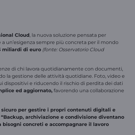
sional Cloud
, la nuova soluzione pensata per
nde a un’esigenza sempre più concreta per il mondo
3 miliardi di euro
(fonte: Osservatorio Cloud
igenze di chi lavora quotidianamente con documenti,
o la gestione delle attività quotidiane. Foto, video e
spositivi e riducendo il rischio di perdita dei dati
mplice ed aggiornato,
favorendo una collaborazione
icuro per gestire i propri contenuti digitali e
.
“Backup, archiviazione e condivisione diventano
a bisogni concreti e accompagnare il lavoro