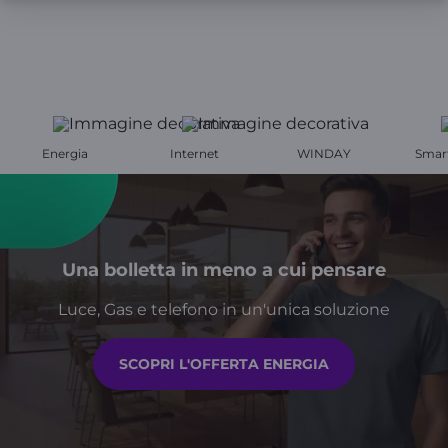
Energia
Internet
WINDAY
Smar
Una bolletta in meno a cui pensare
Luce, Gas e telefono in un'unica soluzione
SCOPRI L'OFFERTA ENERGIA