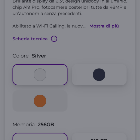
Brillante display da 6,3", design unibody in alluminio,
chip A19 Pro, fotocamere posteriori tutte da 48MP e
un’autonomia senza precedenti.
Abilitato a Wi-Fi Calling, la nuov
...
Mostra di più
Scheda tecnica
Colore
Silver
Memoria
256GB