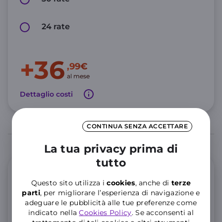
24 rate
+36
,99€
al mese
Dettaglio costi
CONTINUA SENZA ACCETTARE
La tua privacy prima di
tutto
Offerta Mobile
Questo sito utilizza i
cookies
, anche di
terze
parti
, per migliorare l’esperienza di navigazione e
GIGA e Minuti illimitati
adeguare le pubblicità alle tue preferenze come
indicato nella
Cookies Policy
. Se acconsenti al