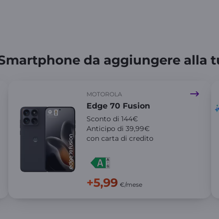
 Smartphone da aggiungere alla t
MOTOROLA
Edge 70 Fusion
Sconto di 144€
Anticipo di 39,99€
con carta di credito
+5,99
€/mese