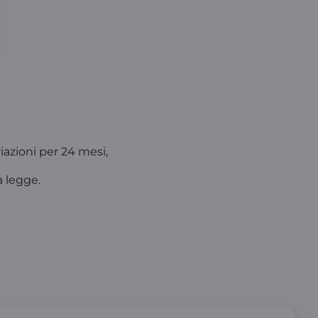
riazioni per 24 mesi,
a legge.