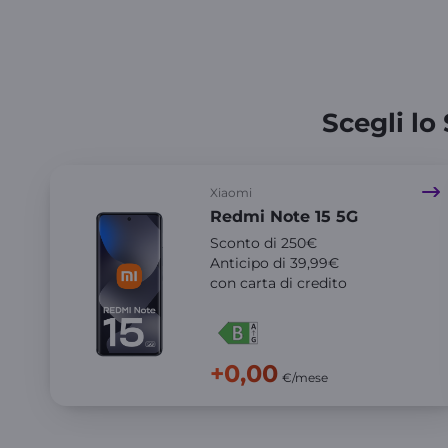
Scegli lo
Xiaomi
Redmi Note 15 5G
Sconto di 250€
Anticipo di 39,99€
con carta di credito
+0,00
€/mese