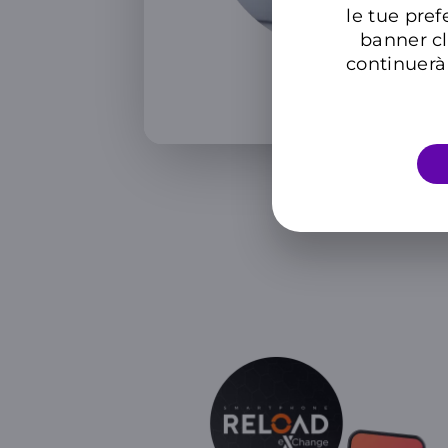
le tue pref
banner cl
continuerà 