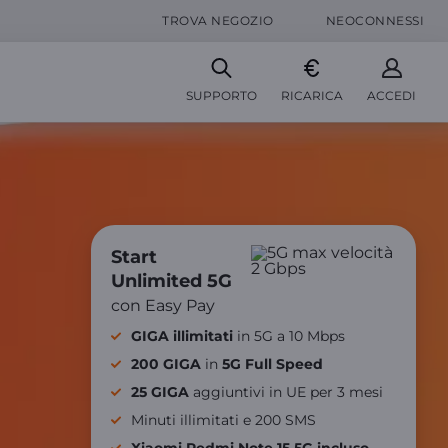
TROVA NEGOZIO
NEOCONNESSI
SUPPORTO
RICARICA
ACCEDI
Start
Unlimited 5G
con Easy Pay
GIGA illimitati
in 5G a 10 Mbps​
200 GIGA
in
5G Full Speed
25 GIGA
aggiuntivi in UE per 3 mesi
Minuti illimitati e 200 SMS