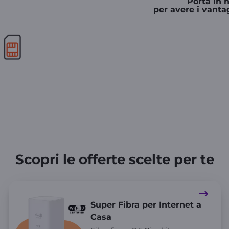
Porta in 
per avere i vanta
Scopri le offerte scelte per te
Super Fibra per Internet a
Casa