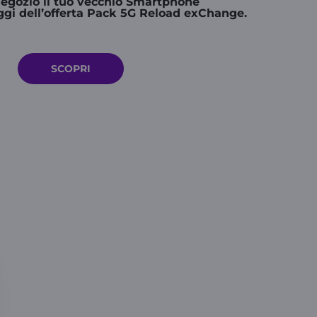
negozio il tuo vecchio Smartphone
ggi dell’offerta Pack 5G Reload exChange.
SCOPRI