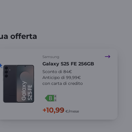
ua offerta
Samsung
Galaxy S25 FE 256GB
Sconto di 84€
Anticipo di 99,99€
con carta di credito
+10,99
€/mese