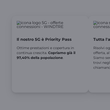
Il nostro 5G è Priority Pass
Tutta l'
Ottime prestazioni e copertura in
Risolvi o
continua crescita.
Copriamo già il
offerta, a
97,40% della popolazione
.
Siamo sem
trovi negl
chiamand