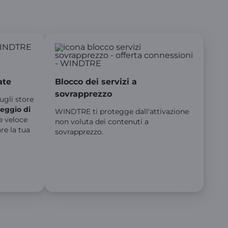
ate
Blocco dei servizi a
sovrapprezzo
ugli store
eggio di
WINDTRE ti protegge dall'attivazione
 e veloce
non voluta dei contenuti a
re la tua
sovrapprezzo.