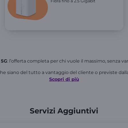
Fibra fino a 2.5 Gigabit
 5G
: l’offerta completa per chi vuole il massimo, senza va
he siano del tutto a vantaggio del cliente o previste dall
Scopri di più
Servizi Aggiuntivi