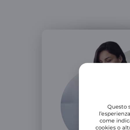
Questo s
l’esperienz
come indic
cookies o alt