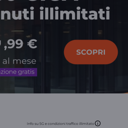
Info su 5G e condizioni traffico illimitato