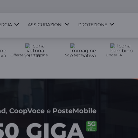
ERGIA
ASSICURAZIONI
PROTEZIONE
Offerte Smartphone
Solo Voce
Under 14