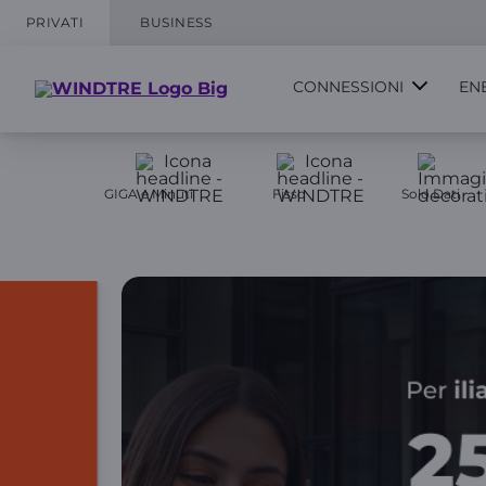
PRIVATI
BUSINESS
CONNESSIONI
EN
GIGA e Minuti
Fisso
Solo Dati